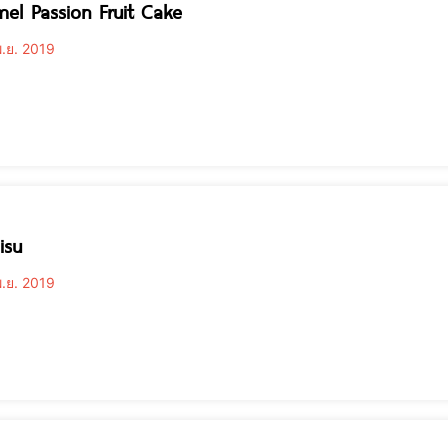
el Passion Fruit Cake
.ย. 2019
isu
.ย. 2019