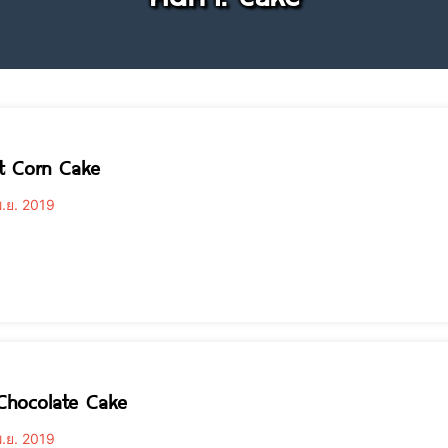
t Corn Cake
.ย. 2019
Chocolate Cake
.ย. 2019