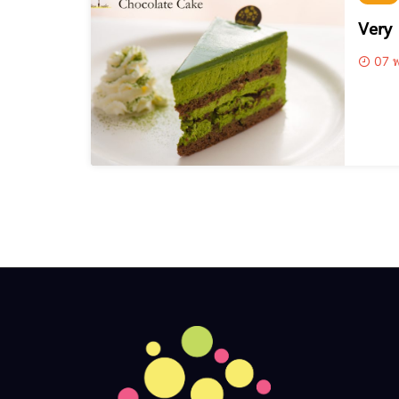
Very
07 พ