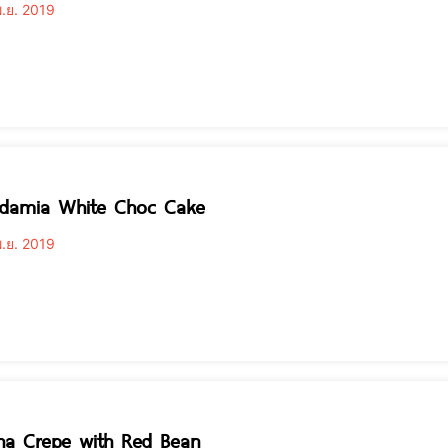
.ย. 2019
damia White Choc Cake
.ย. 2019
ha Crepe with Red Bean