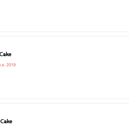
 Cake
.ย. 2019
 Cake