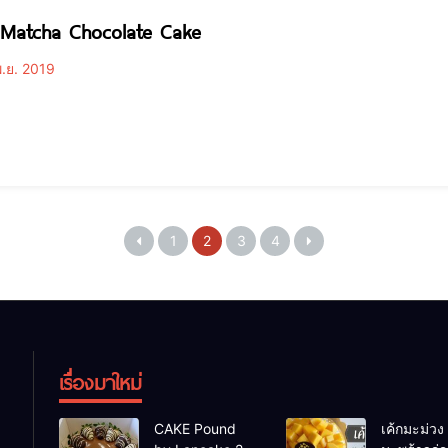
 Matcha Chocolate Cake
.ย. 2019
1
2
3
4
เรื่องมาใหม่
CAKE Pound
เค้กมะม่วง