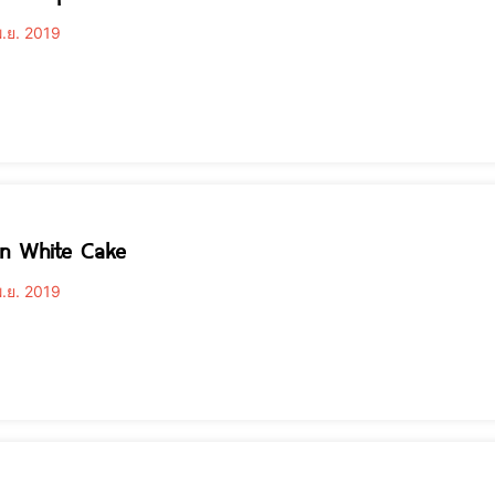
.ย. 2019
 n White Cake
.ย. 2019