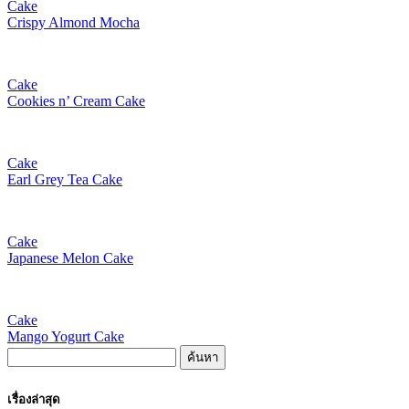
Cake
Crispy Almond Mocha
Cake
Cookies n’ Cream Cake
Cake
Earl Grey Tea Cake
Cake
Japanese Melon Cake
Cake
Mango Yogurt Cake
ค้นหา
สำหรับ:
เรื่องล่าสุด