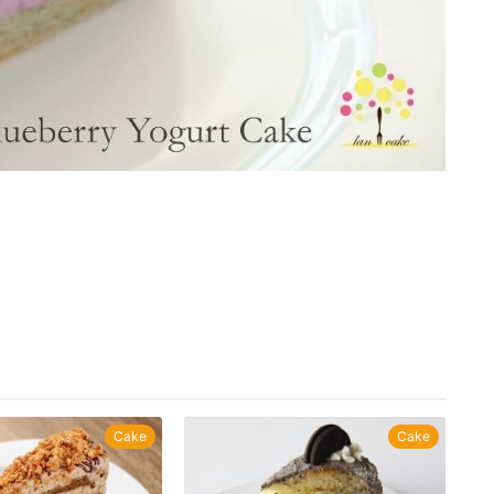
Cake
Cake