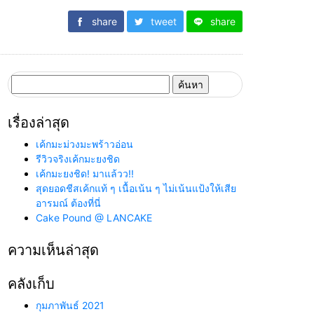
share
tweet
share
ค้นหา
สำหรับ:
เรื่องล่าสุด
เค้กมะม่วงมะพร้าวอ่อน
รีวิวจริงเค้กมะยงชิด
เค้กมะยงชิด! มาแล้วว!!
สุดยอดชีสเค้กแท้ ๆ เนื้อเน้น ๆ ไม่เน้นแป้งให้เสีย
อารมณ์ ต้องที่นี่
Cake Pound @ LANCAKE
ความเห็นล่าสุด
คลังเก็บ
กุมภาพันธ์ 2021