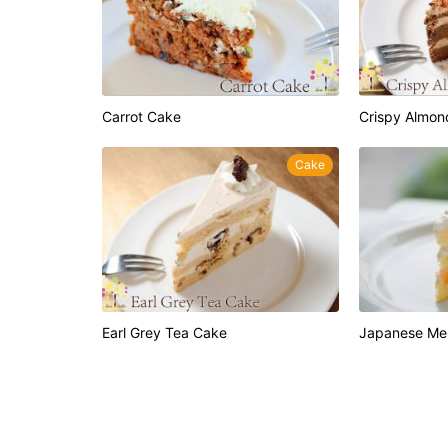
Carrot Cake
Crispy Almo
Cake
Earl Grey Tea Cake
Japanese Me