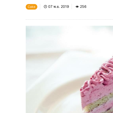
07 พ.ย. 2019
256
Cake