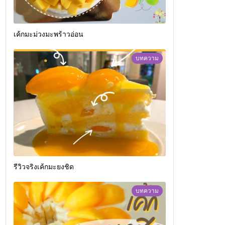
เค้กมะม่วงมะพร้าวอ่อน
บทความ
รีวิวจริงเค้กมะยงชิด
บทความ