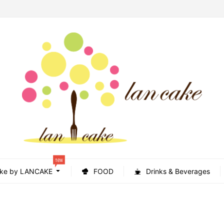
new
ke by LANCAKE
FOOD
Drinks & Beverages