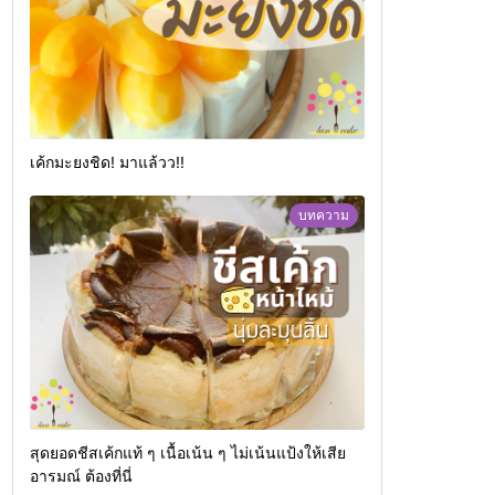
เค้กมะยงชิด! มาแล้วว!!
บทความ
สุดยอดชีสเค้กแท้ ๆ เนื้อเน้น ๆ ไม่เน้นแป้งให้เสีย
อารมณ์ ต้องที่นี่