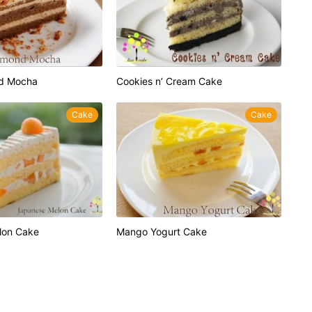
nd Mocha
Cookies n’ Cream Cake
Cake
Cake
lon Cake
Mango Yogurt Cake