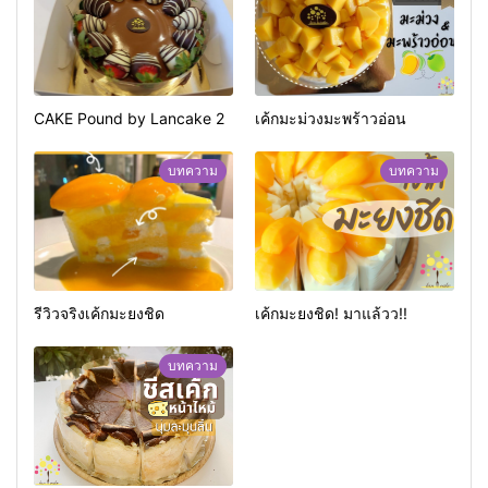
CAKE Pound by Lancake 2
เค้กมะม่วงมะพร้าวอ่อน
บทความ
บทความ
รีวิวจริงเค้กมะยงชิด
เค้กมะยงชิด! มาแล้วว!!
บทความ