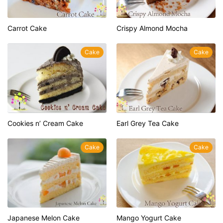
Carrot Cake
Crispy Almond Mocha
Cake
Cake
Cookies n’ Cream Cake
Earl Grey Tea Cake
Cake
Cake
Japanese Melon Cake
Mango Yogurt Cake