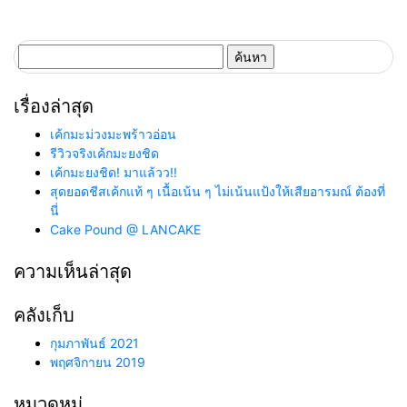
ค้นหา
สำหรับ:
เรื่องล่าสุด
เค้กมะม่วงมะพร้าวอ่อน
รีวิวจริงเค้กมะยงชิด
เค้กมะยงชิด! มาแล้วว!!
สุดยอดชีสเค้กแท้ ๆ เนื้อเน้น ๆ ไม่เน้นแป้งให้เสียอารมณ์ ต้องที่
นี่
Cake Pound @ LANCAKE
ความเห็นล่าสุด
คลังเก็บ
กุมภาพันธ์ 2021
พฤศจิกายน 2019
หมวดหมู่