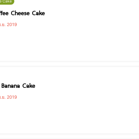
e Cake
ffee Cheese Cake
.ย. 2019
 Banana Cake
.ย. 2019