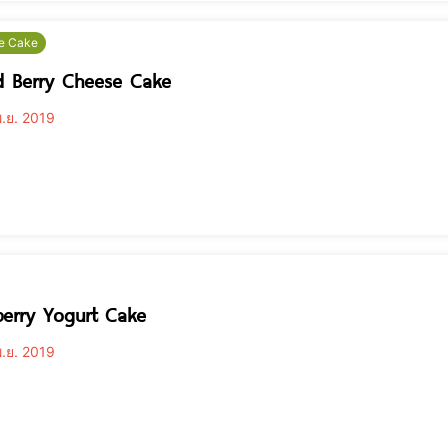
e Cake
d Berry Cheese Cake
.ย. 2019
erry Yogurt Cake
.ย. 2019