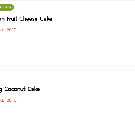
e Cake
on Fruit Cheese Cake
.ย. 2019
g Coconut Cake
.ย. 2019