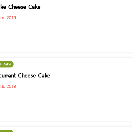
ake Cheese Cake
.ย. 2019
e Cake
currant Cheese Cake
.ย. 2019