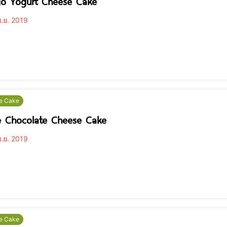
o Yogurt Cheese Cake
.ย. 2019
e Cake
e Chocolate Cheese Cake
.ย. 2019
e Cake