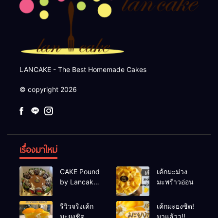
LANCAKE - The Best Homemade Cakes
© copyright 2026
เรื่องมาใหม่
CAKE Pound
เค้กมะม่วง
by Lancake
มะพร้าวอ่อน
2
รีวิวจริงเค้ก
เค้กมะยงชิด!
มะยงชิด
มาแล้วว!!