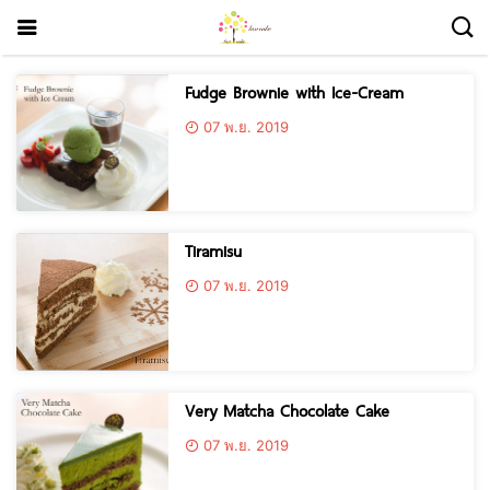
Fudge Brownie with Ice-Cream
07 พ.ย. 2019
Tiramisu
07 พ.ย. 2019
Very Matcha Chocolate Cake
07 พ.ย. 2019