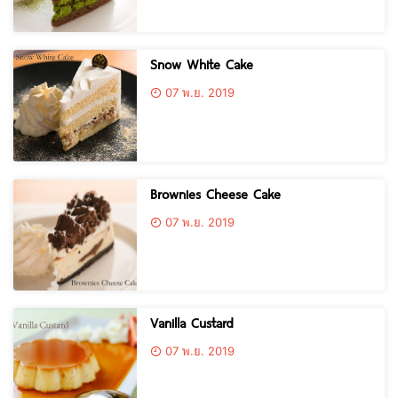
Snow White Cake
07 พ.ย. 2019
Brownies Cheese Cake
07 พ.ย. 2019
Vanilla Custard
07 พ.ย. 2019