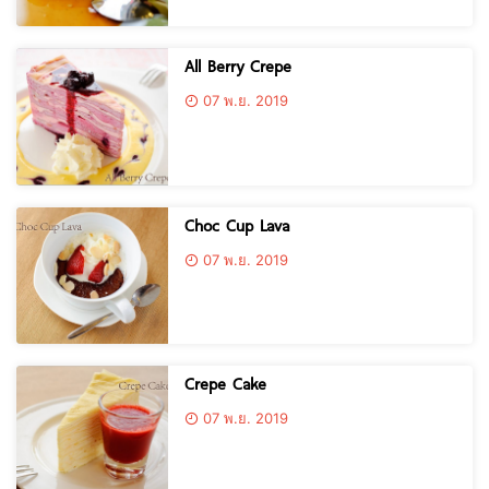
All Berry Crepe
07 พ.ย. 2019
Choc Cup Lava
07 พ.ย. 2019
Crepe Cake
07 พ.ย. 2019