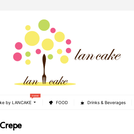
new
ke by LANCAKE
FOOD
Drinks & Beverages
 Crepe