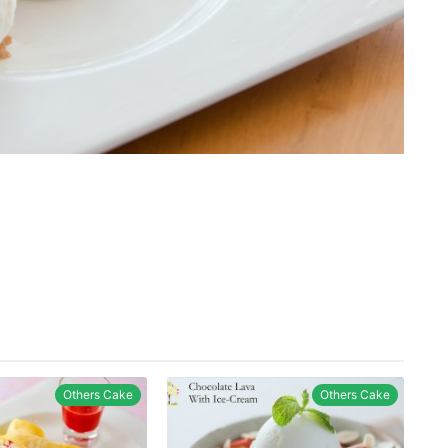
Others Cake
Others Cake