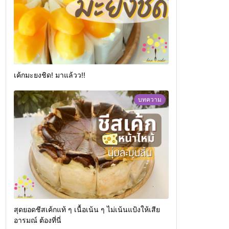
เค้กมะยงชิด! มาแล้วว!!
บทความ
สุดยอดชีสเค้กแท้ ๆ เนื้อเน้น ๆ ไม่เน้นแป้งให้เสีย
อารมณ์ ต้องที่นี่