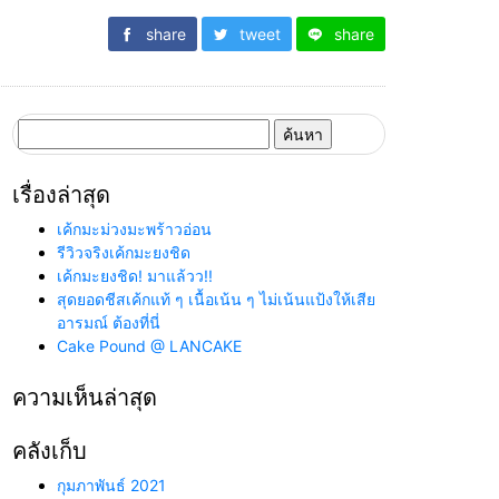
share
tweet
share
ค้นหา
สำหรับ:
เรื่องล่าสุด
เค้กมะม่วงมะพร้าวอ่อน
รีวิวจริงเค้กมะยงชิด
เค้กมะยงชิด! มาแล้วว!!
สุดยอดชีสเค้กแท้ ๆ เนื้อเน้น ๆ ไม่เน้นแป้งให้เสีย
อารมณ์ ต้องที่นี่
Cake Pound @ LANCAKE
ความเห็นล่าสุด
คลังเก็บ
กุมภาพันธ์ 2021