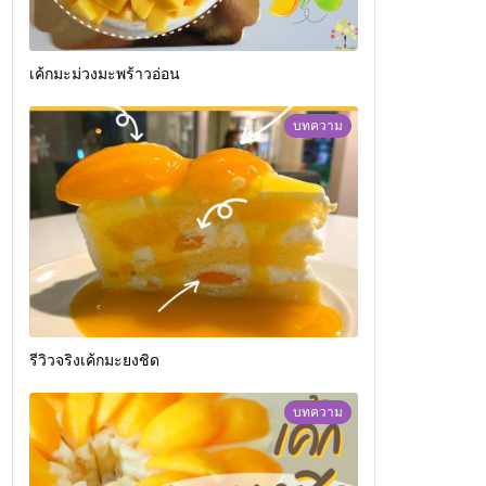
เค้กมะม่วงมะพร้าวอ่อน
บทความ
รีวิวจริงเค้กมะยงชิด
บทความ