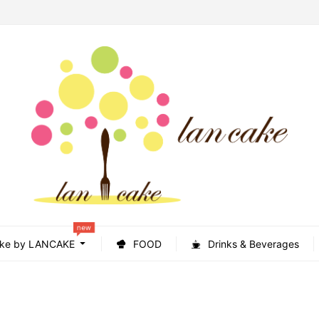
new
ke by LANCAKE
FOOD
Drinks & Beverages