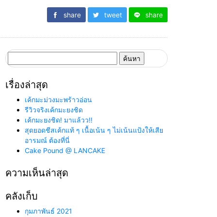
share
tweet
share
ค้นหา
สำหรับ:
เรื่องล่าสุด
เค้กมะม่วงมะพร้าวอ่อน
รีวิวจริงเค้กมะยงชิด
เค้กมะยงชิด! มาแล้วว!!
สุดยอดชีสเค้กแท้ ๆ เนื้อเน้น ๆ ไม่เน้นแป้งให้เสีย
อารมณ์ ต้องที่นี่
Cake Pound @ LANCAKE
ความเห็นล่าสุด
คลังเก็บ
กุมภาพันธ์ 2021