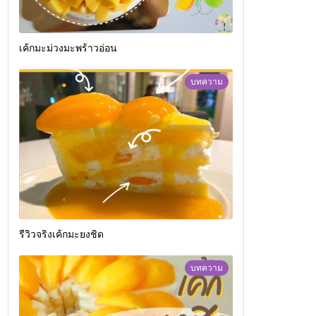
เค้กมะม่วงมะพร้าวอ่อน
บทความ
รีวิวจริงเค้กมะยงชิด
บทความ