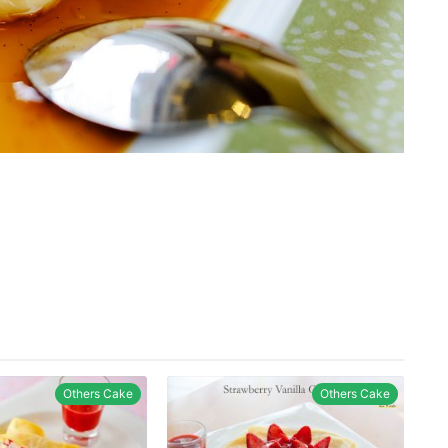
Others Cake
Others Cake