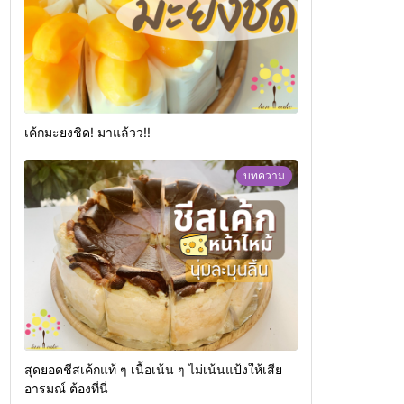
เค้กมะยงชิด! มาแล้วว!!
บทความ
สุดยอดชีสเค้กแท้ ๆ เนื้อเน้น ๆ ไม่เน้นแป้งให้เสีย
อารมณ์ ต้องที่นี่