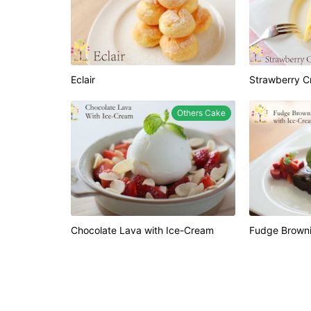
Eclair
Strawberry C
Others Cake
Chocolate Lava with Ice-Cream
Fudge Browni